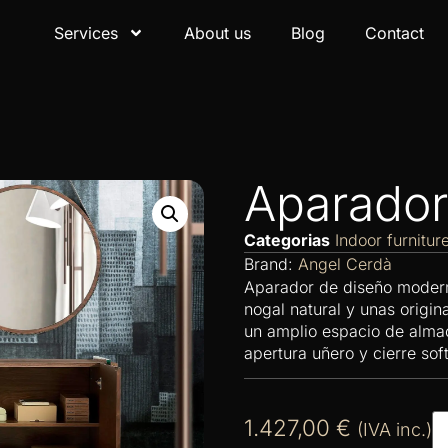
Services
About us
Blog
Contact
Aparador
Categorias
Indoor furnitur
Brand:
Angel Cerdà
Aparador de diseño moder
nogal natural y unas origin
un amplio espacio de alma
apertura uñero y cierre sof
1.427,00
€
(IVA inc.)