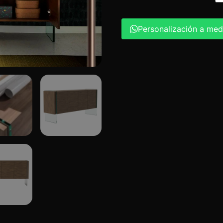
Personalización a med