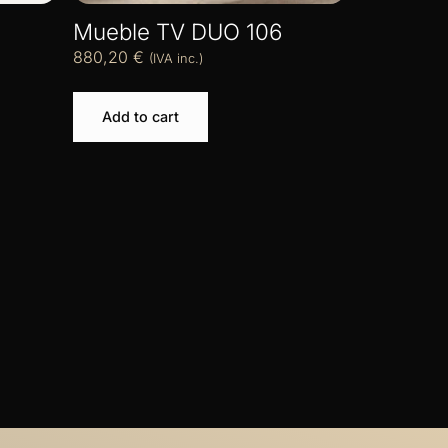
Mueble TV DUO 106
880,20
€
(IVA inc.)
Add to cart