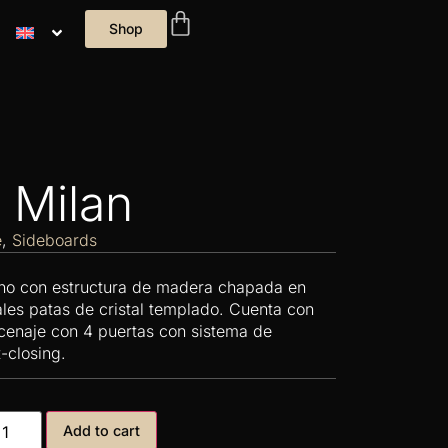
Shop
 Milan
e
,
Sideboards
no con estructura de madera chapada en
ales patas de cristal templado. Cuenta con
cenaje con 4 puertas con sistema de
t-closing.
Add to cart