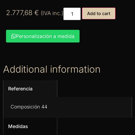
2.777,68
€
(IVA inc.)
Add to cart
Personalización a medida
Additional information
Referencia
Composición 44
Medidas