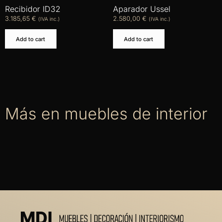
Recibidor ID32
Aparador Ussel
3.185,65
€
2.580,00
€
(IVA inc.)
(IVA inc.)
Add to cart
Add to cart
Más en muebles de interior