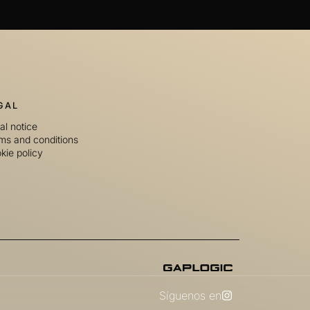
GAL
al notice
ms and conditions
kie policy
Síguenos en