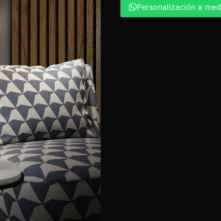
Personalización a med