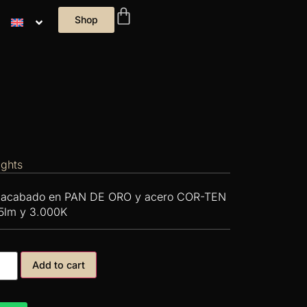
Shop
ights
al acabado en PAN DE ORO y acero COR-TEN
35lm y 3.000K
Add to cart