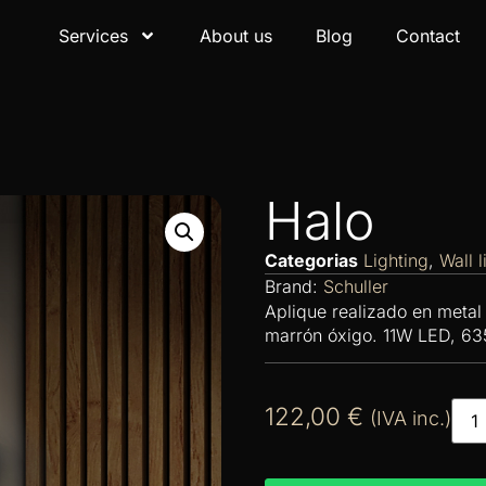
Services
About us
Blog
Contact
Halo
Categorias
Lighting
,
Wall l
Brand:
Schuller
Aplique realizado en met
marrón óxigo. 11W LED, 6
122,00
€
(IVA inc.)