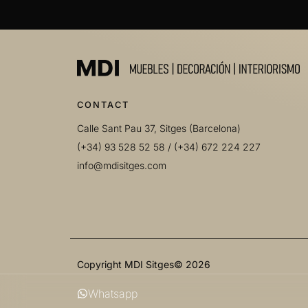
CONTACT
Calle Sant Pau 37, Sitges (Barcelona)
(+34) 93 528 52 58
/
(+34) 672 224 227
info@mdisitges.com
Copyright MDI Sitges© 2026
Whatsapp