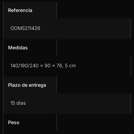
Referencia
OOMS211426
Medidas
140/190/240 x 90 x 76, 5 cm
Plazo de entrega
15 días
Peso