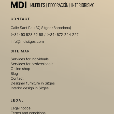
CONTACT
Calle Sant Pau 37, Sitges (Barcelona)
(+34) 93 528 52 58
/
(+34) 672 224 227
info@mdisitges.com
SITE MAP
Services for individuals
Services for professionals
Online shop
Blog
Contact
Designer furniture in Sitges
Interior design in Sitges
LEGAL
Legal notice
Terms and conditions