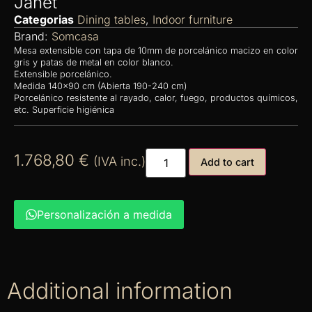
Janet
Categorias
Dining tables
,
Indoor furniture
Brand:
Somcasa
Mesa extensible con tapa de 10mm de porcelánico macizo en color
gris y patas de metal en color blanco.
Extensible porcelánico.
Medida 140×90 cm (Abierta 190-240 cm)
Porcelánico resistente al rayado, calor, fuego, productos químicos,
etc. Superficie higiénica
1.768,80
€
(IVA inc.)
Add to cart
Personalización a medida
Additional information