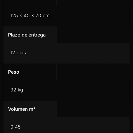
125 x 40 x 70 cm
Plazo de entrega
12 días
Peso
32 kg
Volumen m³
0.45