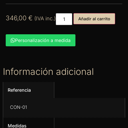
346,00
€
(IVA inc.)
Añadir al carrito
Personalización a medida
Información adicional
Referencia
CON-01
Medidas