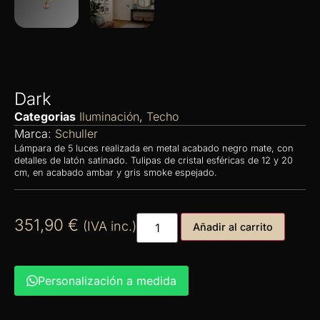
Dark
Categorias
Iluminación
,
Techo
Marca:
Schuller
Lámpara de 5 luces realizada en metal acabado negro mate, con
detalles de latón satinado. Tulipas de cristal esféricas de 12 y 20
cm, en acabado ambar y gris smoke espejado.
351,90
€
(IVA inc.)
Añadir al carrito
Personalización a medida