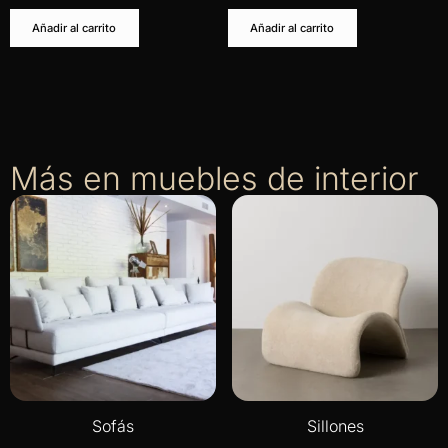
Añadir al carrito
Añadir al carrito
Más en muebles de interior
Sofás
Sillones