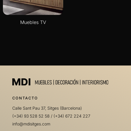
Muebles TV
CONTACTO
Calle Sant Pau 37, Sitges (Barcelona)
(+34) 93 528 52 58
/
(+34) 672 224 227
info@mdisitges.com