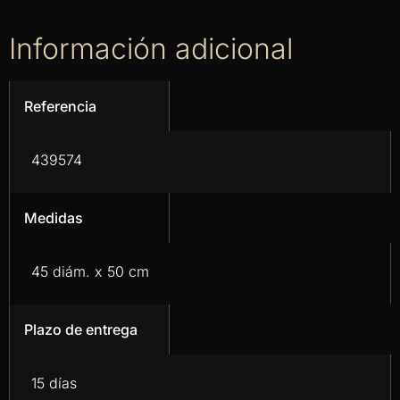
Información adicional
Referencia
439574
Medidas
45 diám. x 50 cm
Plazo de entrega
15 días