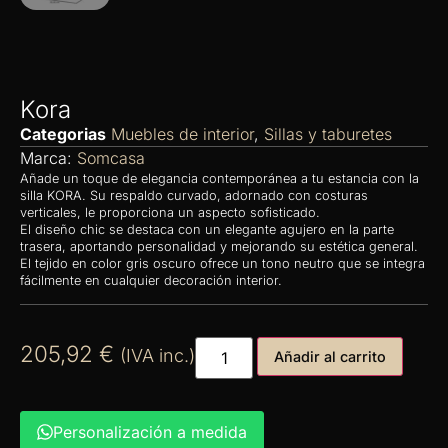
Kora
Categorias
Muebles de interior
,
Sillas y taburetes
Marca:
Somcasa
Añade un toque de elegancia contemporánea a tu estancia con la
silla KORA. Su respaldo curvado, adornado con costuras
verticales, le proporciona un aspecto sofisticado.
El diseño chic se destaca con un elegante agujero en la parte
trasera, aportando personalidad y mejorando su estética general.
El tejido en color gris oscuro ofrece un tono neutro que se integra
fácilmente en cualquier decoración interior.
205,92
€
(IVA inc.)
Añadir al carrito
Personalización a medida