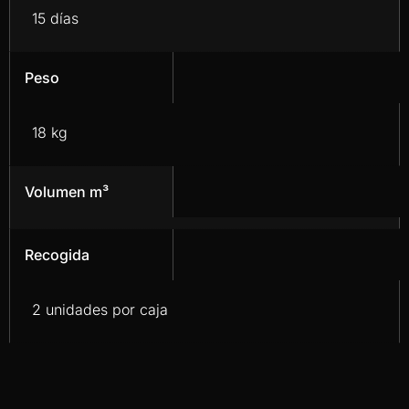
15 días
Peso
18 kg
Volumen m³
Recogida
2 unidades por caja