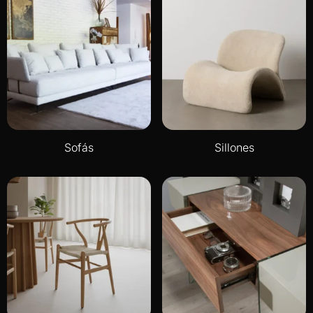
Sofás
Sillones