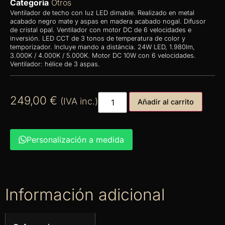
Categoria
Otros
Ventilador de techo con luz LED dimable. Realizado en metal
acabado negro mate y aspas en madera acabado nogal. Difusor
de cristal opal. Ventilador con motor DC de 6 velocidades e
inversión. LED CCT de 3 tonos de temperatura de color y
temporizador. Incluye mando a distáncia. 24W LED, 1.980lm,
3.000K / 4.000K / 5.000K. Motor DC 10W con 6 velocidades.
Ventilador: hélice de 3 aspas.
249,00
€
(IVA inc.)
Añadir al carrito
Personalización a medida
Información adicional