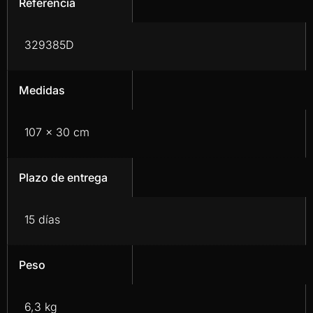
Referencia
329385D
Medidas
107 x 30 cm
Plazo de entrega
15 días
Peso
6,3 kg