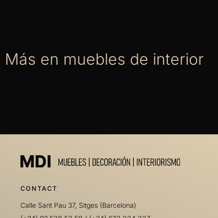
Más en muebles de interior
CONTACT
Calle Sant Pau 37, Sitges (Barcelona)