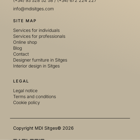
(+34) 93 528 52 58
/
(+34) 672 224 227
info@mdisitges.com
SITE MAP
Services for individuals
Services for professionals
Online shop
Blog
Contact
Designer furniture in Sitges
Interior design in Sitges
LEGAL
Legal notice
Terms and conditions
Cookie policy
Copyright MDI Sitges© 2026