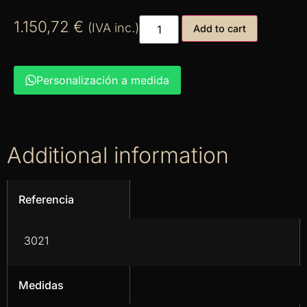
1.150,72
€
(IVA inc.)
Add to cart
Personalización a medida
Additional information
Referencia
3021
Medidas