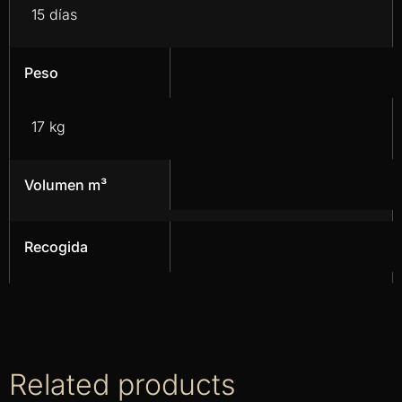
15 días
Peso
17 kg
Volumen m³
Recogida
Related products