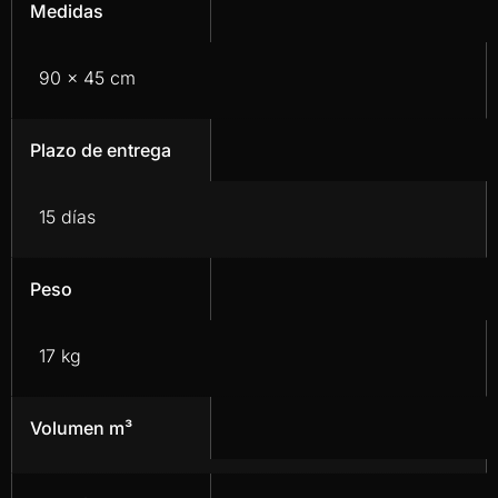
Medidas
90 x 45 cm
Plazo de entrega
15 días
Peso
17 kg
Volumen m³