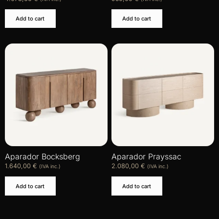
Add to cart
Add to cart
Aparador Bocksberg
Aparador Prayssac
1.640,00
€
2.080,00
€
(IVA inc.)
(IVA inc.)
Add to cart
Add to cart