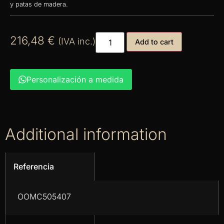
y patas de madera.
216,48
€
(IVA inc.)
Add to cart
Personalización a medida
Additional information
Referencia
OOMC505407