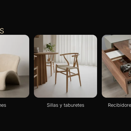
s
nes
Sillas y taburetes
Recibidore