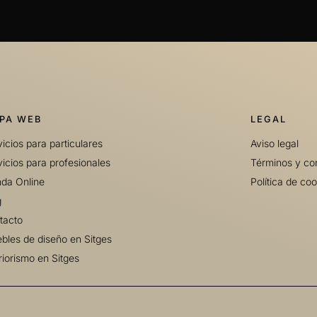
PA WEB
LEGAL
icios para particulares
Aviso legal
icios para profesionales
Términos y co
nda Online
Política de coo
g
tacto
bles de diseño en Sitges
riorismo en Sitges