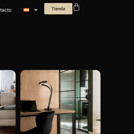
Tienda
tacto