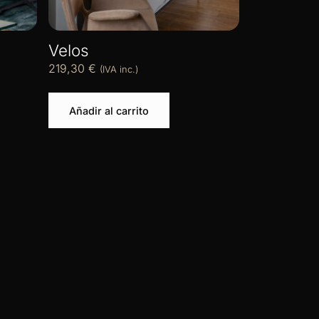
Velos
219,30
€
(IVA inc.)
Añadir al carrito