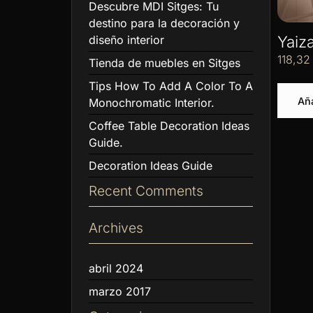
Descubre MDI Sitges: Tu
destino para la decoración y
Yaiz
diseño interior
118,3
Tienda de muebles en Sitges
Tips How To Add A Color To A
Aña
Monochromatic Interior.
Coffee Table Decoration Ideas
Guide.
Decoration Ideas Guide
Recent Comments
Archives
abril 2024
marzo 2017