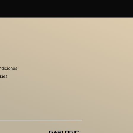
ndiciones
kies