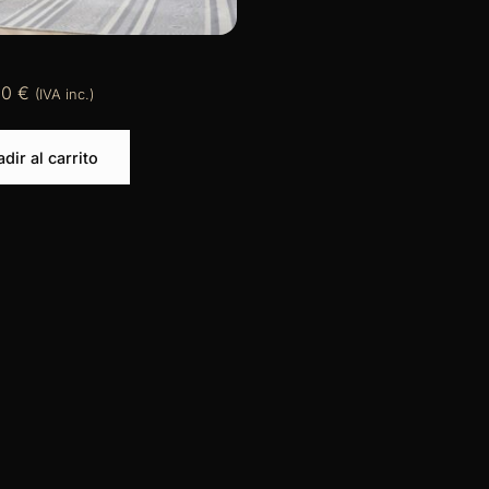
20
€
(IVA inc.)
dir al carrito