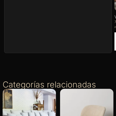
i
Categorías relacionadas